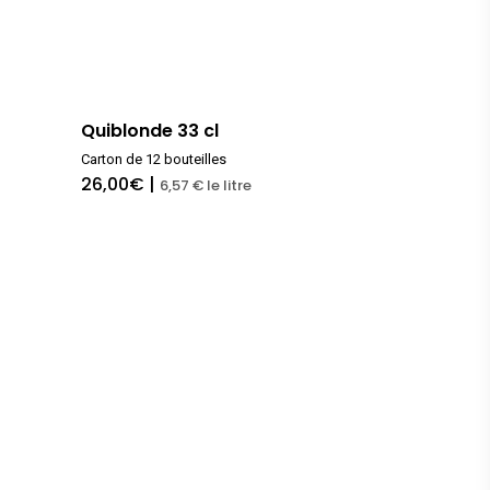
Quiblonde 33 cl
Carton de 12 bouteilles
26,00
€
|
6,57 € le litre