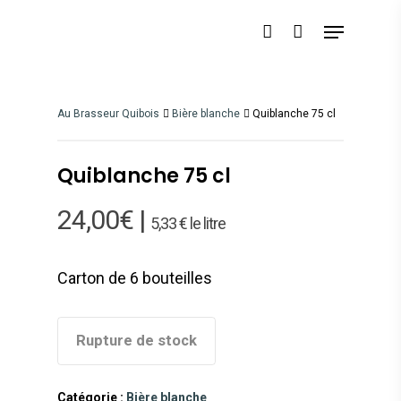
Au Brasseur Quibois
Bière blanche
Quiblanche 75 cl
Quiblanche 75 cl
24,00
€
|
5,33 € le litre
Carton de 6 bouteilles
Rupture de stock
Catégorie :
Bière blanche