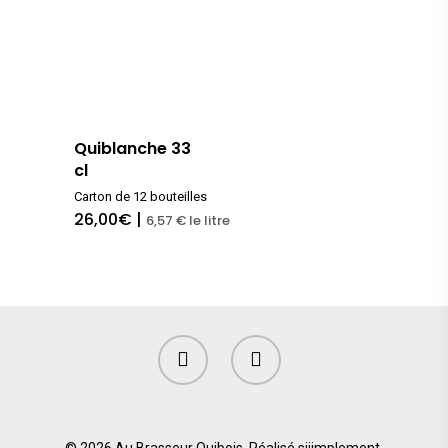
Bière rousse
Bière blanche
Bière brune
Quiblanche 33
cl
Carton de 12 bouteilles
26,00
€
|
6,57 € le litre