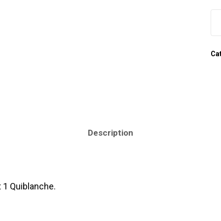
Cat
Description
t 1 Quiblanche.