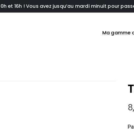
e 10h et 16h ! Vous avez jusqu’au mardi minuit pour pa
Ma gamme d
T
8
Pa