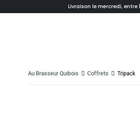
Livraison le mercredi, entr
Au Brasseur Quibois
Coffrets
Tripack