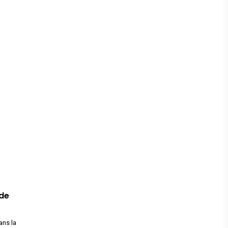
 de
ans la